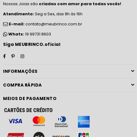
Nossas Joias são
criadas com amor para todas vocês!
Atendimento:
Seg a Sex, das 8h às 16h
E-mail:
contato@meubrinco.com.br
Whats:
19 99731 8603
Siga MEUBRINCO.oficial
Facebook
Pinterest
Instagram
INFORMAÇÕES
COMPRA RÁPIDA
MEIOS DE PAGAMENTO