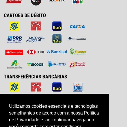
Utilizamos cookies essenciais e tecnologias
Utilizamos cookies essenciais e tecnologias
semelhantes de acordo com a nossa Política
semelhantes de acordo com a nossa Política
de Privacidade e, ao continuar navegando,
de Privacidade e, ao continuar navegando,
você concorda com estas condições.
você concorda com estas condições.