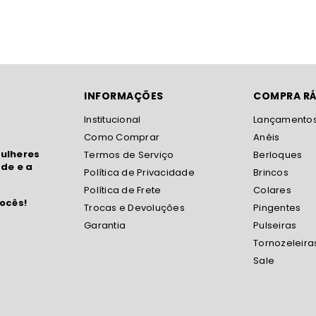
INFORMAÇÕES
COMPRA RÁ
Institucional
Lançamento
Como Comprar
Anéis
ulheres
Termos de Serviço
Berloques
de e a
Política de Privacidade
Brincos
Política de Frete
Colares
ocês!
Trocas e Devoluções
Pingentes
Garantia
Pulseiras
Tornozeleira
Sale