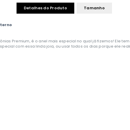
Detalhes do Produto
Tamanho
Eterno
nias Premium, é o anel mais especial no qual já fizemos! Ele tem 
pecial com essa linda joia, ou usar todos os dias porque ele rea