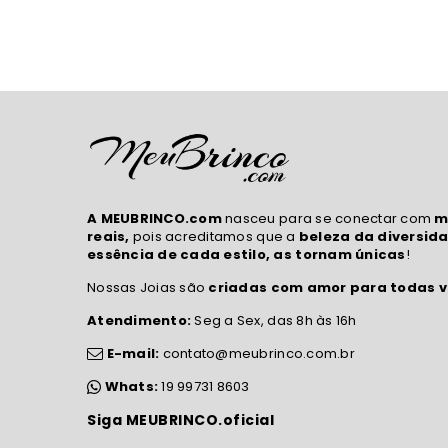
A MEUBRINCO.com
nasceu para se conectar com
m
reais,
pois acreditamos que a
beleza da diversida
essência de cada estilo, as tornam únicas
!
Nossas Joias são
criadas com amor para todas v
Atendimento:
Seg a Sex, das 8h às 16h
E-mail:
contato@meubrinco.com.br
Whats:
19 99731 8603
Siga MEUBRINCO.oficial