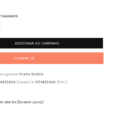
E TAMANHOS
ADICIONAR AO CARRINHO
COMPRE JÁ
ra ganhar
Frete Grátis
/08/2026
(Sedex) e
17/08/2026
(PAC).
 até 12x.(5x sem Juros)