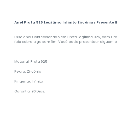
Anel Prata 925 Legítima Infinito Zircônias Presente 
Esse anel Confeccionado em Prata Legítima 925, com zircô
fala sobre algo sem fim! Você pode presentear alguem es
Material: Prata 925
Pedra: Zircônia
Pingente: Infinito
Garantia: 90 Dias.