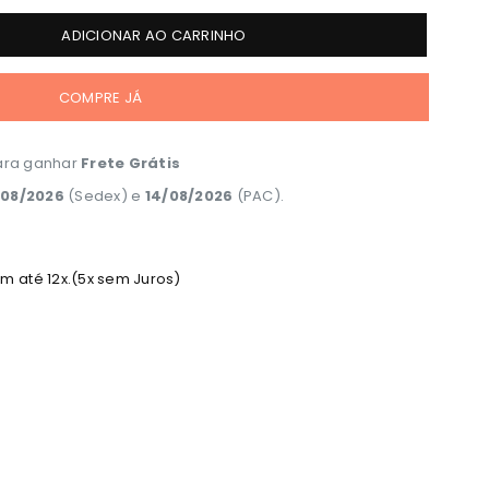
ADICIONAR AO CARRINHO
COMPRE JÁ
ra ganhar
Frete Grátis
/08/2026
(Sedex) e
14/08/2026
(PAC).
 até 12x.(5x sem Juros)