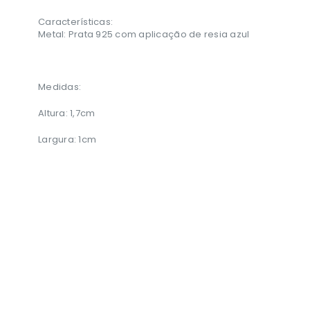
Características:
Metal: Prata 925 com aplicação de resia azul
Medidas:
Altura: 1,7cm
Largura: 1cm