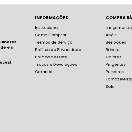
INFORMAÇÕES
COMPRA RÁ
Institucional
Lançamento
Como Comprar
Anéis
ulheres
Termos de Serviço
Berloques
de e a
Política de Privacidade
Brincos
Política de Frete
Colares
ocês!
Trocas e Devoluções
Pingentes
Garantia
Pulseiras
Tornozeleira
Sale