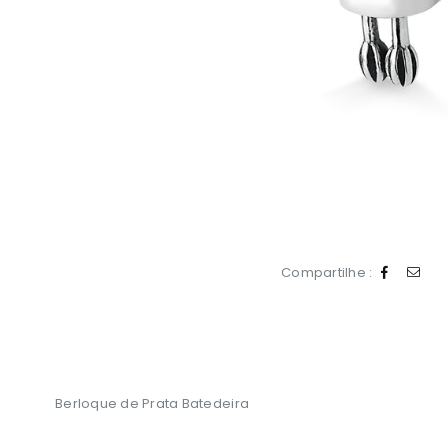
Compartilhe :
Berloque de Prata Batedeira