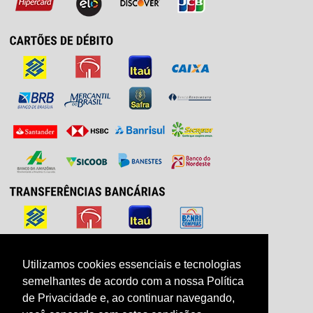
Utilizamos cookies essenciais e tecnologias
Utilizamos cookies essenciais e tecnologias
semelhantes de acordo com a nossa Política
semelhantes de acordo com a nossa Política
de Privacidade e, ao continuar navegando,
de Privacidade e, ao continuar navegando,