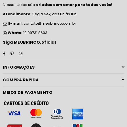
Nossas Joias são
criadas com amor para todas vocês!
Atendimento:
Seg a Sex, das 8h às 16h
E-mail:
contato@meubrinco.com.br
Whats:
19 99731 8603
Siga MEUBRINCO.oficial
Facebook
Pinterest
Instagram
INFORMAÇÕES
COMPRA RÁPIDA
MEIOS DE PAGAMENTO