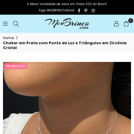
A Maior Variedade de Joias em Prata 925 do Brasil!
Facebook
Pinterest
Instagram
Siga MEUBRINCO.oficial:
0
MEUBRINCO
Home
|
Choker em Prata com Ponto de Luz e Triângulos em Zircônia
Cristal
PROMOÇÃO