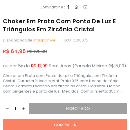
Compartilhe :
Choker Em Prata Com Ponto De Luz E
Triângulos Em Zircônia Cristal
Disponibilidade
Indisponível
SKU:
CL00075
Preço
R$ 64,95
R$ 129,90
normal
ou por 5x de
R$ 12,99
Sem Juros (Parcela Mínima R$ 5,00)
Choker em Prata com Ponto de Luz e Triângulos em Zircônia
Cristal Características: Metal: Prata 925 com banho de ródio
Pedra: Formato redondo em zircônias cristal Corrente: Elo fino
com pingentes e ponto de luz Medidas: Comprimento: 35cm...
ESGOTADO
COMPRE JÁ