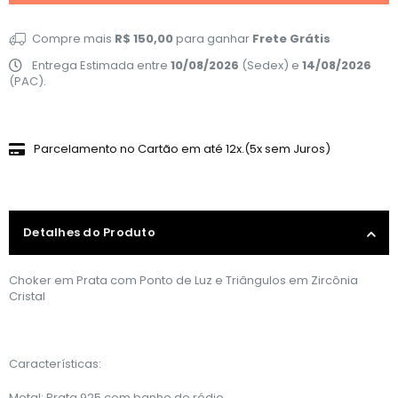
Compre mais
R$ 150,00
para ganhar
Frete Grátis
Entrega Estimada entre
10/08/2026
(Sedex) e
14/08/2026
(PAC).
Parcelamento no Cartão em até 12x.(5x sem Juros)
Detalhes do Produto
Choker em Prata com Ponto de Luz e Triângulos em Zircônia
Cristal
Características:
Metal: Prata 925 com banho de ródio