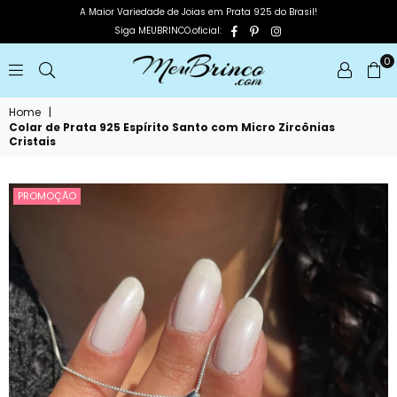
A Maior Variedade de Joias em Prata 925 do Brasil!
Facebook
Pinterest
Instagram
Siga MEUBRINCO.oficial:
0
MEUBRINCO
Home
|
Colar de Prata 925 Espírito Santo com Micro Zircônias
Cristais
PROMOÇÃO