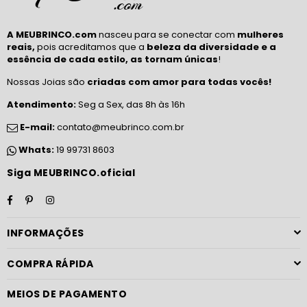
A MEUBRINCO.com
nasceu para se conectar com
mulheres
reais,
pois acreditamos que a
beleza da diversidade e a
essência de cada estilo, as tornam únicas
!
Nossas Joias são
criadas com amor para todas vocês!
Atendimento:
Seg a Sex, das 8h às 16h
E-mail:
contato@meubrinco.com.br
Whats:
19 99731 8603
Siga MEUBRINCO.oficial
Facebook
Pinterest
Instagram
INFORMAÇÕES
COMPRA RÁPIDA
MEIOS DE PAGAMENTO