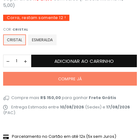
5,00)
Corra, restam somente
12
!
COR:
CRISTAL
CRISTAL
ESMERALDA
ADICIONAR AO CARRINHO
COMPRE JÁ
Compre mais
R$ 150,00
para ganhar
Frete Grátis
Entrega Estimada entre
10/08/2026
(Sedex) e
17/08/2026
(PAC).
Parcelamento no Cartão em até 12x.(5x sem Juros)