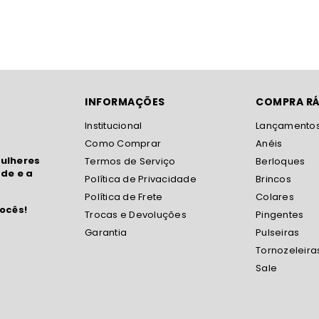
INFORMAÇÕES
COMPRA RÁ
Institucional
Lançamento
Como Comprar
Anéis
ulheres
Termos de Serviço
Berloques
de e a
Política de Privacidade
Brincos
Política de Frete
Colares
ocês!
Trocas e Devoluções
Pingentes
Garantia
Pulseiras
Tornozeleira
Sale