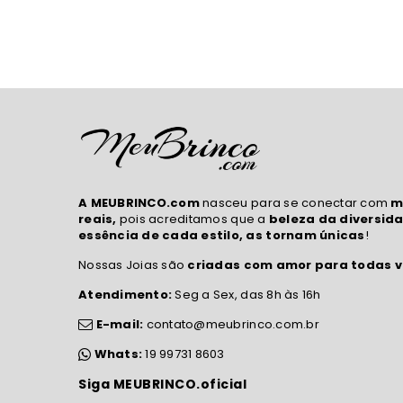
A MEUBRINCO.com
nasceu para se conectar com
m
reais,
pois acreditamos que a
beleza da diversida
essência de cada estilo, as tornam únicas
!
Nossas Joias são
criadas com amor para todas v
Atendimento:
Seg a Sex, das 8h às 16h
E-mail:
contato@meubrinco.com.br
Whats:
19 99731 8603
Siga MEUBRINCO.oficial