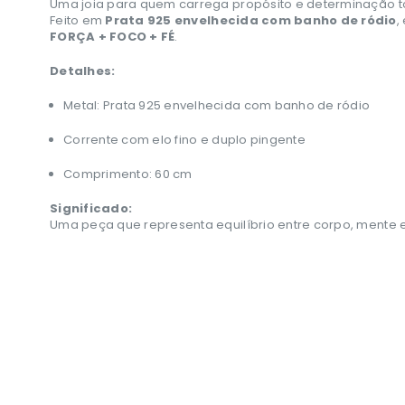
Uma joia para quem carrega propósito e determinação to
Feito em
Prata 925 envelhecida com banho de ródio
,
FORÇA + FOCO + FÉ
.
Detalhes:
Metal: Prata 925 envelhecida com banho de ródio
Corrente com elo fino e duplo pingente
Comprimento: 60 cm
Significado:
Uma peça que representa equilíbrio entre corpo, mente e 