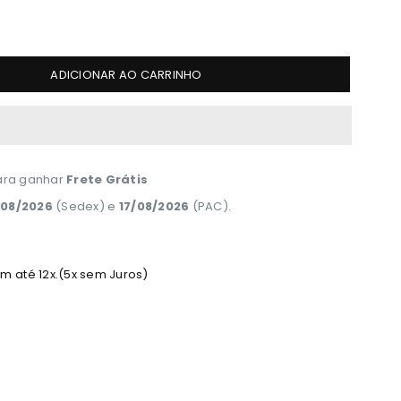
ADICIONAR AO CARRINHO
ra ganhar
Frete Grátis
/08/2026
(Sedex) e
17/08/2026
(PAC).
 até 12x.(5x sem Juros)