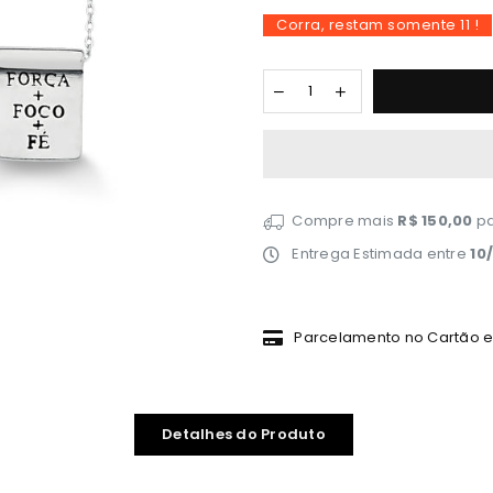
Corra, restam somente
11
!
Compre mais
R$ 150,00
pa
Entrega Estimada entre
10
Parcelamento no Cartão em
Detalhes do Produto