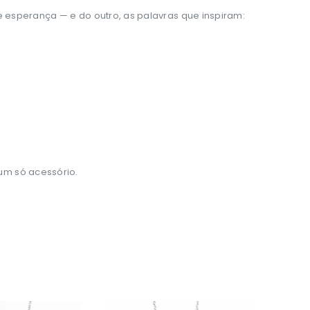
e esperança — e do outro, as palavras que inspiram:
 um só acessório.