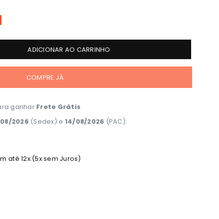
ADICIONAR AO CARRINHO
COMPRE JÁ
ra ganhar
Frete Grátis
/08/2026
(Sedex) e
14/08/2026
(PAC).
 até 12x.(5x sem Juros)