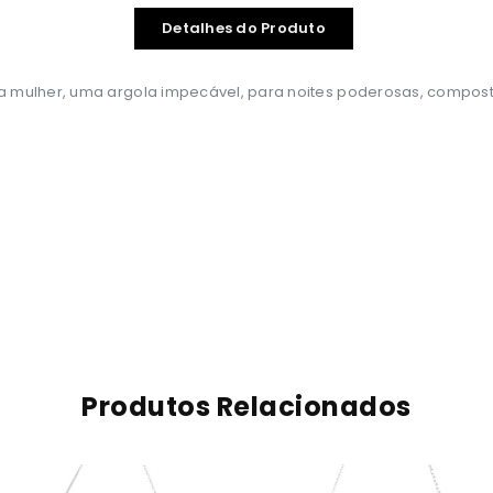
Detalhes do Produto
 da mulher, uma argola impecável, para noites poderosas, compos
Produtos Relacionados