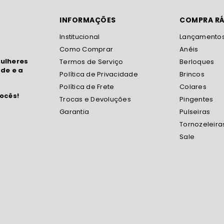
INFORMAÇÕES
COMPRA RÁ
Institucional
Lançamento
Como Comprar
Anéis
ulheres
Termos de Serviço
Berloques
de e a
Política de Privacidade
Brincos
Política de Frete
Colares
ocês!
Trocas e Devoluções
Pingentes
Garantia
Pulseiras
Tornozeleira
Sale