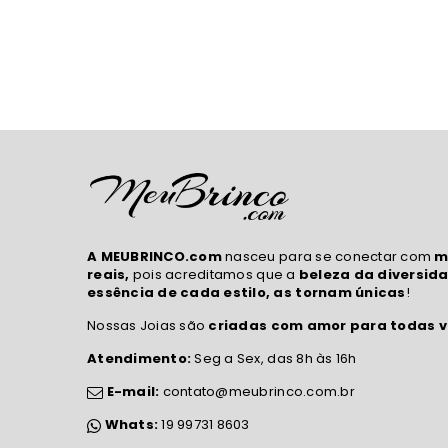
A MEUBRINCO.com
nasceu para se conectar com
m
reais,
pois acreditamos que a
beleza da diversida
essência de cada estilo, as tornam únicas
!
Nossas Joias são
criadas com amor para todas v
Atendimento:
Seg a Sex, das 8h às 16h
E-mail:
contato@meubrinco.com.br
Whats:
19 99731 8603