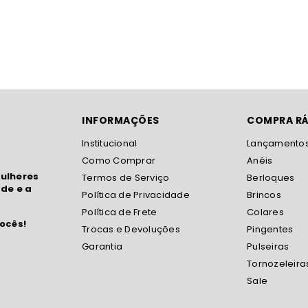
INFORMAÇÕES
COMPRA RÁ
Institucional
Lançamento
Como Comprar
Anéis
ulheres
Termos de Serviço
Berloques
de e a
Política de Privacidade
Brincos
Política de Frete
Colares
ocês!
Trocas e Devoluções
Pingentes
Garantia
Pulseiras
Tornozeleira
Sale