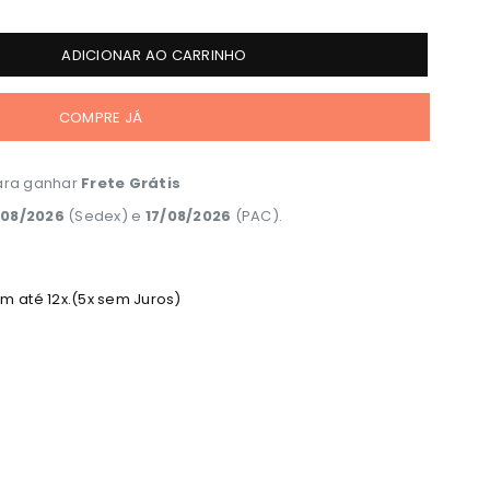
ADICIONAR AO CARRINHO
COMPRE JÁ
ra ganhar
Frete Grátis
/08/2026
(Sedex) e
17/08/2026
(PAC).
 até 12x.(5x sem Juros)