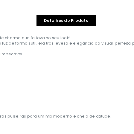
Detalhes do Produto
de charme que faltava no seu look!
 luz de forma sutil, ela traz leveza e elegância ao visual, perfei
 impecável.
ras pulseiras para um mix moderno e cheio de atitude.