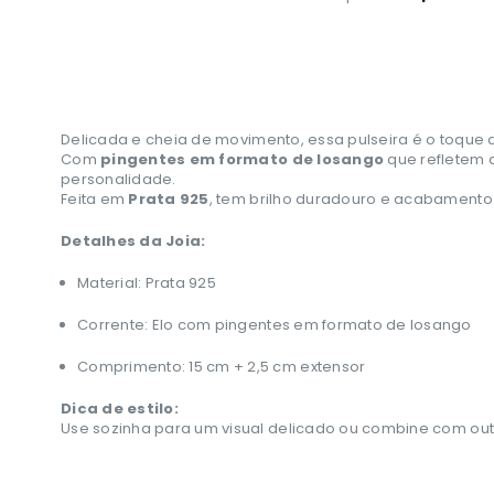
Delicada e cheia de movimento, essa pulseira é o toque 
Com
pingentes em formato de losango
que refletem a
personalidade.
Feita em
Prata 925
, tem brilho duradouro e acabamento
Detalhes da Joia:
Material: Prata 925
Corrente: Elo com pingentes em formato de losango
Comprimento: 15 cm + 2,5 cm extensor
Dica de estilo:
Use sozinha para um visual delicado ou combine com out